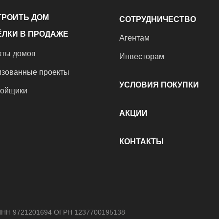
ТРОИТЬ ДОМ
СОТРУДНИЧЕСТВО
ЛКИ В ПРОДАЖЕ
Агентам
кты домов
Инвесторам
изованные проекты
УСЛОВИЯ ПОКУПКИ
ройщики
АКЦИИ
КОНТАКТЫ
ИНН 9721201694 ОГРН 1237700195138