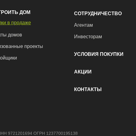
ТРОИТЬ ДОМ
СОТРУДНИЧЕСТВО
ки в продаже
Агентам
кты домов
Инвесторам
изованные проекты
УСЛОВИЯ ПОКУПКИ
ройщики
АКЦИИ
КОНТАКТЫ
ИНН 9721201694 ОГРН 1237700195138