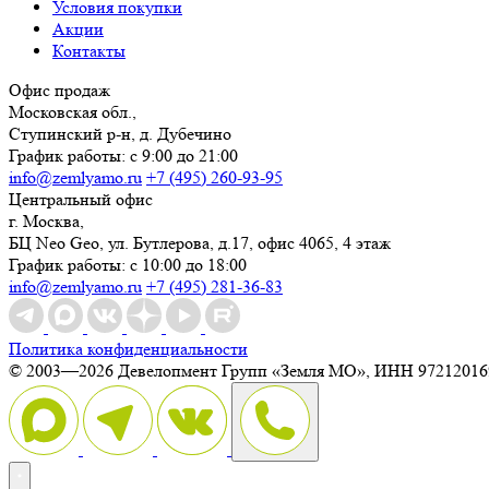
Условия покупки
Акции
Контакты
Офис продаж
Московская обл.,
Ступинский р-н, д. Дубечино
График работы: с 9:00 до 21:00
info@zemlyamo.ru
+7 (495) 260-93-95
Центральный офис
г. Москва,
БЦ Neo Geo, ул. Бутлерова, д.17, офис 4065, 4 этаж
График работы: с 10:00 до 18:00
info@zemlyamo.ru
+7 (495) 281-36-83
Политика конфиденциальности
© 2003—2026 Девелопмент Групп «Земля МО», ИНН 97212016