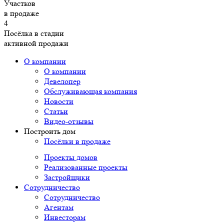
Участков
в продаже
4
Посёлка в стадии
активной продажи
О компании
О компании
Девелопер
Обслуживающая компания
Новости
Статьи
Видео-отзывы
Построить дом
Посёлки в продаже
Проекты домов
Реализованные проекты
Застройщики
Сотрудничество
Сотрудничество
Агентам
Инвесторам