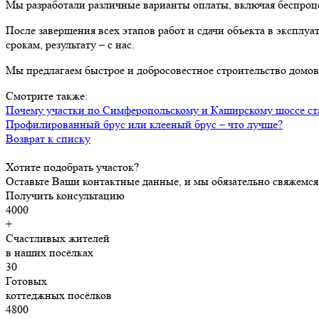
Мы разработали различные варианты оплаты, включая беспроц
После завершения всех этапов работ и сдачи объекта в эксплу
срокам, результату – с нас.
Мы предлагаем быстрое и добросовестное строительство домов
Смотрите также:
Почему участки по Симферопольскому и Каширскому шоссе ст
Профилированный брус или клееный брус – что лучше?
Возврат к списку
Хотите подобрать участок?
Оставьте Ваши контактные данные, и мы обязательно свяжемся
Получить консультацию
4000
+
Счастливых жителей
в наших посёлках
30
Готовых
коттеджных посёлков
4800