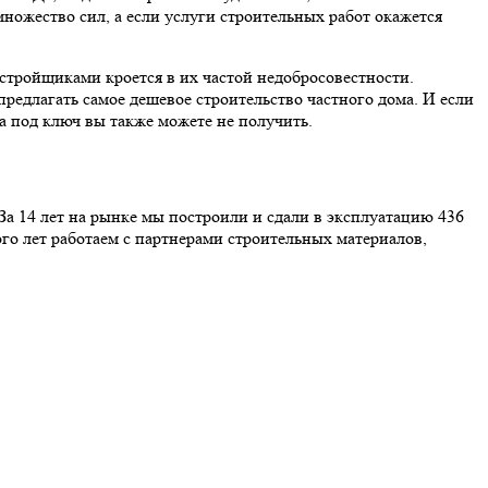
множество сил, а если услуги строительных работ окажется
стройщиками кроется в их частой недобросовестности.
предлагать самое дешевое строительство частного дома. И если
ма под ключ вы также можете не получить.
За 14 лет на рынке мы построили и сдали в эксплуатацию 436
го лет работаем с партнерами строительных материалов,