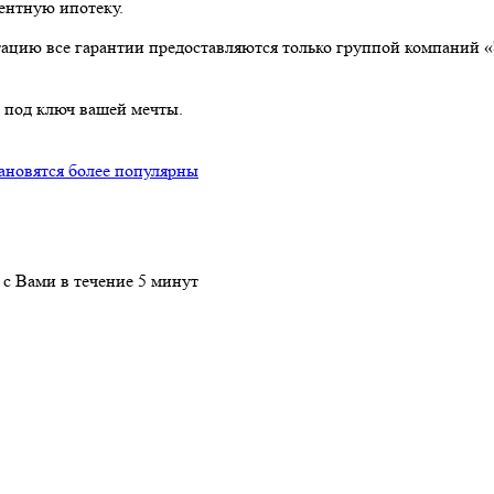
ентную ипотеку.
атацию все гарантии предоставляются только группой компаний 
 под ключ вашей мечты.
ановятся более популярны
 с Вами в течение 5 минут