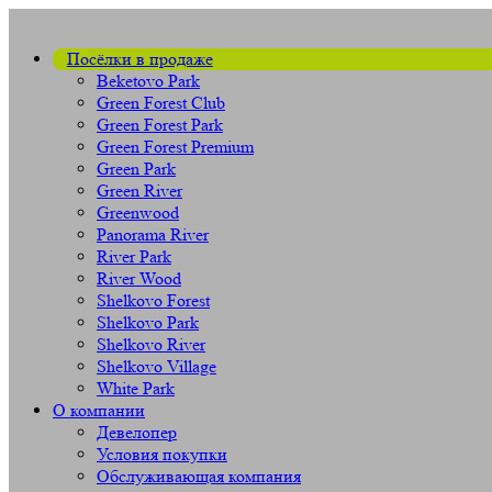
Посёлки в продаже
Beketovo Park
Green Forest Club
Green Forest Park
Green Forest Premium
Green Park
Green River
Greenwood
Panorama River
River Park
River Wood
Shelkovo Forest
Shelkovo Park
Shelkovo River
Shelkovo Village
White Park
О компании
Девелопер
Условия покупки
Обслуживающая компания