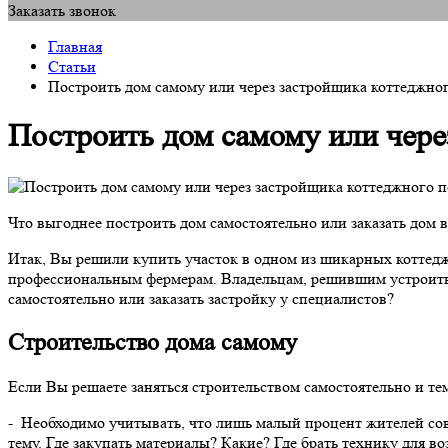
Заказать звонок
Главная
Статьи
Построить дом самому или через застройщика коттеджно
Построить дом самому или чере
Что выгоднее построить дом самостоятельно или заказать дом 
Итак, Вы решили купить участок в одном из шикарных коттедж
профессиональным фермерам. Владельцам, решившим устроить д
самостоятельно или заказать застройку у специалистов?
Строительство дома самому
Если Вы решаете заняться строительством самостоятельно и тем
- Необходимо учитывать, что лишь малый процент жителей сов
тему. Где закупать материалы? Какие? Где брать технику для во