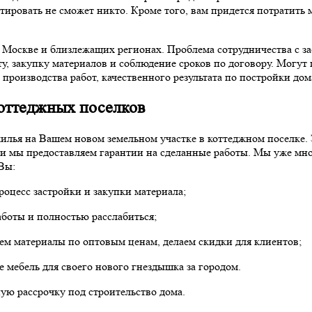
тировать не сможет никто. Кроме того, вам придется потратить 
 Москве и близлежащих регионах. Проблема сотрудничества с за
у, закупку материалов и соблюдение сроков по договору. Могут 
 производства работ, качественного результата по постройки до
коттеджных поселков
илья на Вашем новом земельном участке в коттеджном поселке. 
и мы предоставляем гарантии на сделанные работы. Мы уже мно
Вы:
роцесс застройки и закупки материала;
аботы и полностью расслабиться;
аем материалы по оптовым ценам, делаем скидки для клиентов;
 мебель для своего нового гнездышка за городом.
ую рассрочку под строительство дома.