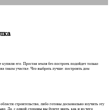
лка
купили его. Простая земля без построек подойдет только
а таком участке. Что выбрать лучше: построить дом
бласти строительства, либо готовы досконально изучить эту
о. Да, с одной стороны вы будете знать, как и из чего