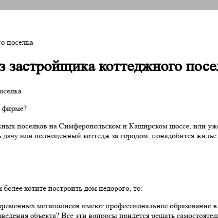
го поселка
з застройщика коттеджного посе
в фирме?
ных поселков на Симферопольском и Каширском шоссе, или уже 
ачу или полноценный коттедж за городом, понадобится жилье н
 более хотите построить дом недорого, то:
ременных мегаполисов имеют профессиональное образование в о
зведения объекта? Все эти вопросы придется решать самостоятельн