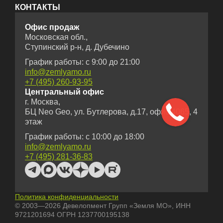
КОНТАКТЫ
Офис продаж
Московская обл.,
Ступинский р-н, д. Дубечино
График работы: с 9:00 до 21:00
info@zemlyamo.ru
+7 (495) 260-93-95
Центральный офис
г. Москва,
БЦ Neo Geo, ул. Бутлерова, д.17, офис 4065, 4
этаж
График работы: с 10:00 до 18:00
info@zemlyamo.ru
+7 (495) 281-36-83
Политика конфиденциальности
© 2003—2026 Девелопмент Групп «Земля МО», ИНН
9721201694 ОГРН 1237700195138